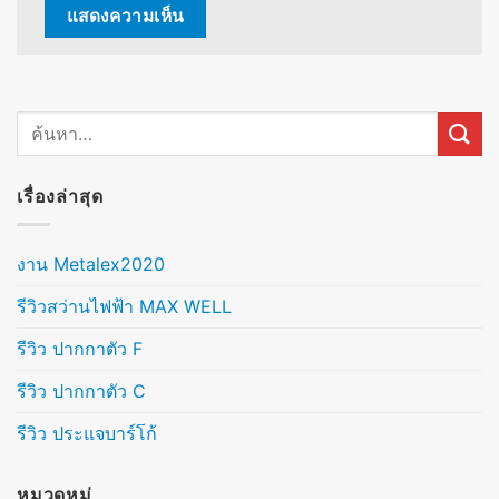
เรื่องล่าสุด
งาน Metalex2020
รีวิวสว่านไฟฟ้า MAX WELL
รีวิว ปากกาตัว F
รีวิว ปากกาตัว C
รีวิว ประแจบาร์โก้
หมวดหมู่