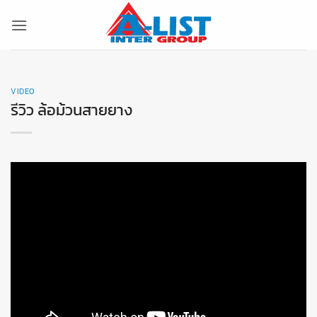
ข้าม
ไป
ยัง
เนื้อหา
VIDEO
รีวิว ล้อม้วนสายยาง