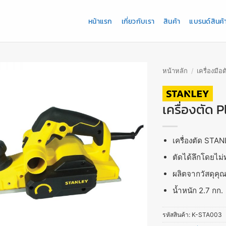
หน้าแรก
เกี่ยวกับเรา
สินค้า
แบรนด์สินค้
หน้าหลัก
/
เครื่องมือต
เครื่องตัด 
เครื่องตัด STAN
ตัดได้ลึกโดยไม่
ผลิตจากวัสดุค
น้ำหนัก 2.7 กก.
รหัสสินค้า:
K-STA003