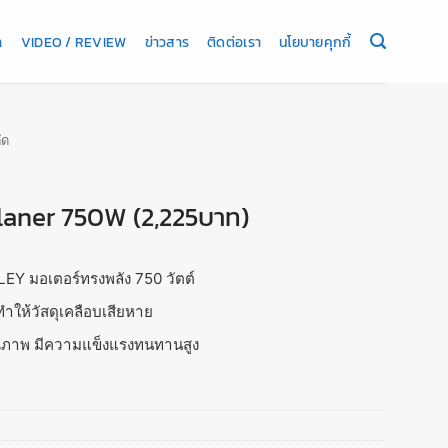
า
VIDEO / REVIEW
ข่าวสาร
ติดต่อเรา
นโยบายคุกกี้
ัด
Planer 750W (2,225บาท)
LEY มอเตอร์ทรงพลัง 750 วัตต์
ทำให้วัสดุเคลือบเสียหาย
ุณภาพ มีความแข็งแรงทนทานสูง