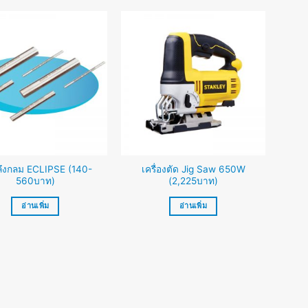
ลึงกลม ECLIPSE (140-
เครื่องตัด Jig Saw 650W
560บาท)
(2,225บาท)
อ่านเพิ่ม
อ่านเพิ่ม