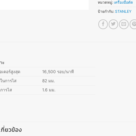
หมวดหมู่:
เครื่องมือตัด
ป้ายกำกับ:
STANLEY
พาะ
เตอร์สูงสุด
16,500 รอบ/นาที
งในการไส
82 มม.
นการไส
1.6 มม.
่เกี่ยวข้อง