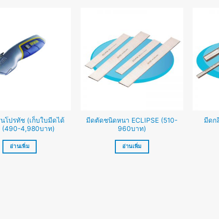
ุ่นโปรทัช (เก็บใบมีดได้
มีดตัดชนิดหนา ECLIPSE (510-
มีดก
) (490-4,980บาท)
960บาท)
อ่านเพิ่ม
อ่านเพิ่ม