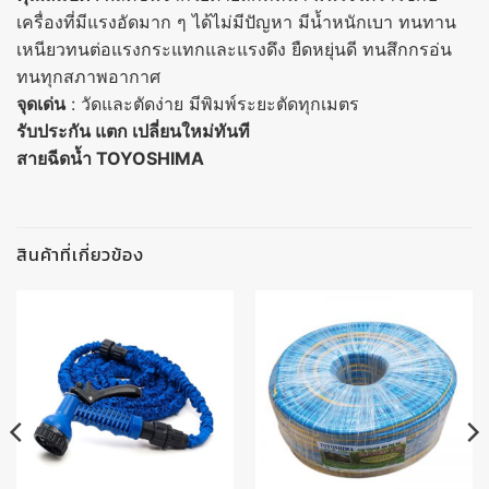
เครื่องที่มีแรงอัดมาก ๆ ได้ไม่มีปัญหา มีน้ำหนักเบา ทนทาน
เหนียวทนต่อแรงกระแทกและแรงดึง ยืดหยุ่นดี ทนสึกกรอ่น
ทนทุกสภาพอากาศ
จุดเด่น
: วัดและตัดง่าย มีพิมพ์ระยะตัดทุกเมตร
รับประกัน แตก เปลี่ยนใหม่ทันที
สายฉีดน้ำ TOYOSHIMA
สินค้าที่เกี่ยวข้อง