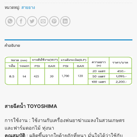
หมวดหมู่:
สายยาง
คำอธิบาย
สายฉีดน้ำ TOYOSHIMA
การใช้งาน : ใช้งานกับเครื่องพ่นยาฆ่าแมลงในสวนเกษตร
และฟาร์มดอกไม้ ทุ่งนา
คุณสมบัติ
: ผลิตขึ้นจากใยด้ายถักที่หนา มั่นใจได้ว่าใช้กับ