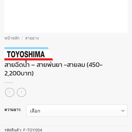
หน้าหลัก
/
สายยาง
สายฉีดน้ำ – สายพ่นยา -สายลม (450-
2,200บาท)
ความยาว
รหัสสินค้า:
F-TOY004