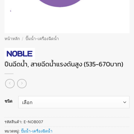
หน้าหลัก
/
ปั๊มน้ำ-เครื่องฉีดน้ำ
ปืนฉีดน้ำ, สายฉีดน้ำแรงดันสูง (535-670บาท)
ชนิด
รหัสสินค้า:
E-NOB007
หมวดหมู่:
ปั๊มน้ำ-เครื่องฉีดน้ำ