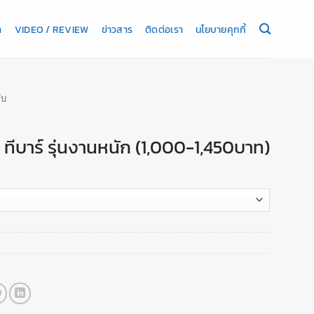
า
VIDEO / REVIEW
ข่าวสาร
ติดต่อเรา
นโยบายคุกกี้
ับ
 ทีบาร์ รุ่นงานหนัก (1,000-1,450บาท)