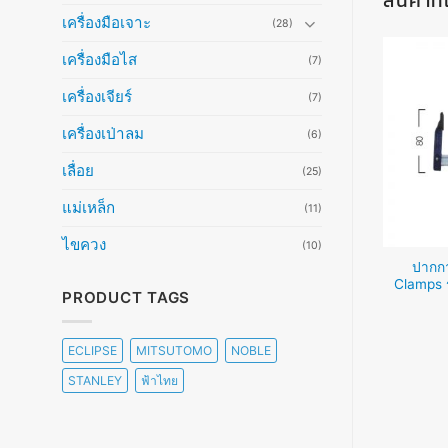
สินค้าที
เครื่องมือเจาะ
(28)
เครื่องมือไส
(7)
เครื่องเจียร์
(7)
เครื่องเป่าลม
(6)
เลื่อย
(25)
แม่เหล็ก
(11)
ไขควง
(10)
ปากกาตัว ซี เรคคอร์ด รุ่นปากลึก
ปากก
C สีดำ (40-220บาท)
พิเศษ 4″ IRWIN (955บาท)
Clamps ร
PRODUCT TAGS
อ่านเพิ่ม
อ่านเพิ่ม
ECLIPSE
MITSUTOMO
NOBLE
STANLEY
ฟ้าไทย