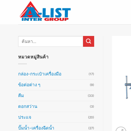
ข้าม
ไป
ยัง
เนื้อหา
ค้นหา:
หมวดหมู่สินค้า
กล่อง-กระเป๋าเครื่องมือ
(17)
ข้อต่อต่าง ๆ
(9)
คีม
(33)
ดอกสว่าน
(3)
ประแจ
(20)
ปั๊มน้ำ-เครื่องฉีดน้ำ
(27)