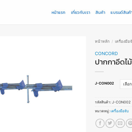
หน้าแรก
เกี่ยวกับเรา
สินค้า
แบรนด์สินค้
หน้าหลัก
/
เครื่องมือจ
CONCORD
ปากกาอีดไม้
J-CON002
รหัสสินค้า:
J-CON002
หมวดหมู่:
เครื่องมือจับ