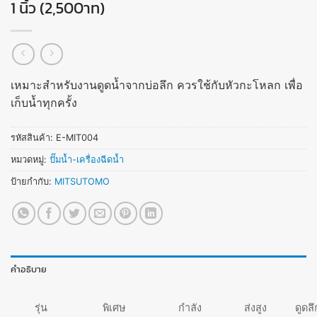
1 นิ้ว (2,500าท)
เหมาะสำหรับงานดูดน้ำจากบ่อลึก ควรใช้กับหัวกะโหลก เพื่อ
เก็บน้ำทุกครั้ง
รหัสสินค้า:
E-MIT004
หมวดหมู่:
ปั๊มน้ำ-เครื่องฉีดน้ำ
ป้ายกำกับ:
MITSUTOMO
คำอธิบาย
รุ่น
พิเศษ
กำลัง
ส่งสูง
ดูดลึ