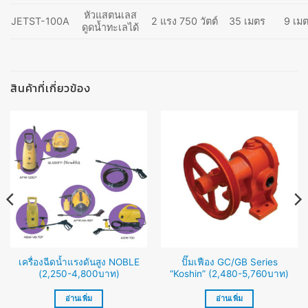
หัวแสตนเลส
JETST-100A
2 แรง 750 วัตต์
35 เมตร
9 เม
ดูดน้ำทะเลได้
สินค้าที่เกี่ยวข้อง
เครื่องฉีดน้ำแรงดันสูง NOBLE
ปั๊มเฟือง GC/GB Series
(2,250-4,800บาท)
“Koshin” (2,480-5,760บาท)
อ่านเพิ่ม
อ่านเพิ่ม