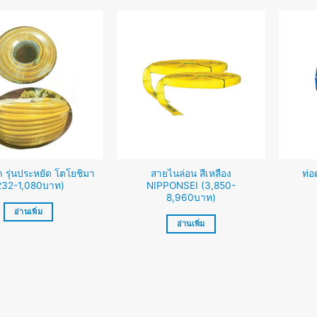
 รุ่นประหยัด โตโยชิมา
สายไนล่อน สีเหลือง
ท่อ
232-1,080บาท)
NIPPONSEI (3,850-
8,960บาท)
อ่านเพิ่ม
อ่านเพิ่ม