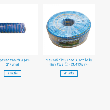
ดูดพลาสติกเรียบ (41-
ท่อยางฟ้าไทย เกรด A ตราโตโย
217บาท)
ซิมา (5/8 นิ้ว) (3,410บาท)
อ่านเพิ่ม
อ่านเพิ่ม