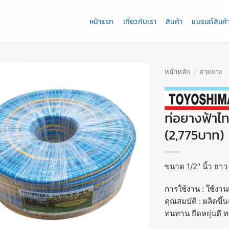
หน้าแรก
เกี่ยวกับเรา
สินค้า
แบรนด์สินค้
หน้าหลัก
/
สายยาง
ท่อยางฟ้าไท
(2,775บาท)
ขนาด 1/2″ นิ้ว ยา
การใช้งาน : ใช้ง
คุณสมบัติ : ผลิตขึ้
ทนทาน ยืดหยุ่นดี