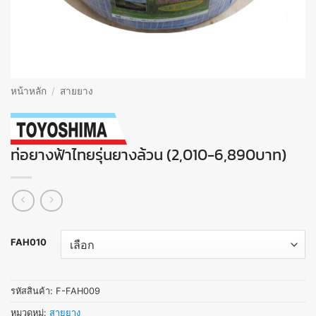
หน้าหลัก
/
สายยาง
ท่อยางฟ้าไทยรุ่นยางล้วน (2,010-6,890บาท)
FAH010
รหัสสินค้า:
F-FAH009
หมวดหมู่:
สายยาง