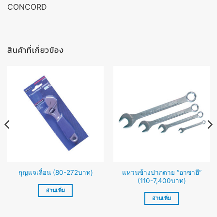
CONCORD
สินค้าที่เกี่ยวข้อง
แหวนข้างปากตาย “อาซาฮี”
กุญแจเลื่อน (80-272บาท)
(110-7,400บาท)
อ่านเพิ่ม
อ่านเพิ่ม