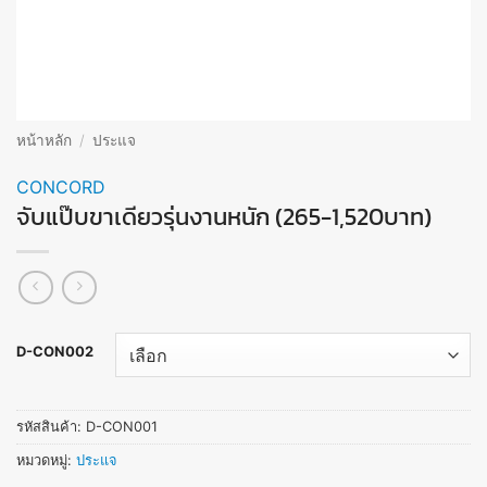
หน้าหลัก
/
ประแจ
CONCORD
จับแป๊บขาเดียวรุ่นงานหนัก (265-1,520บาท)
D-CON002
รหัสสินค้า:
D-CON001
หมวดหมู่:
ประแจ