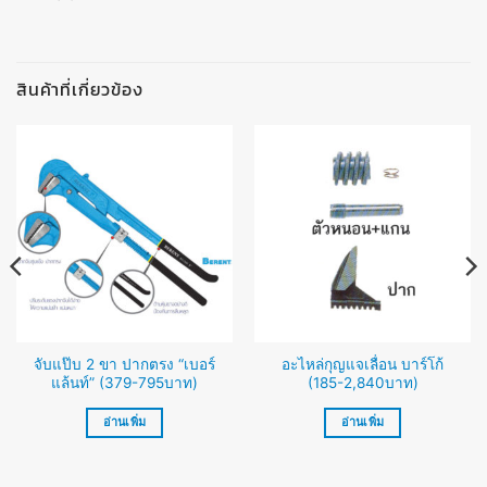
สินค้าที่เกี่ยวข้อง
จับแป๊บ 2 ขา ปากตรง “เบอร์
อะไหล่กุญแจเลื่อน บาร์โก้
แล้นท์” (379-795บาท)
(185-2,840บาท)
อ่านเพิ่ม
อ่านเพิ่ม