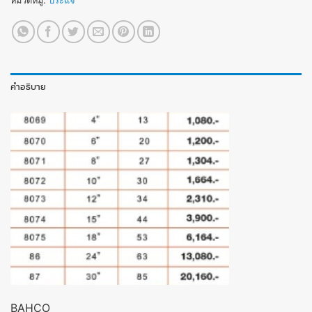
หมวดหมู่:
ประแจ
คำอธิบาย
BAHCO