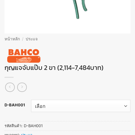
หน้าหลัก
/
ประแจ
กุญแจจับแป๊บ 2 ขา (2,114-7,484บาท)
D-BAH001
รหัสสินค้า:
D-BAH001