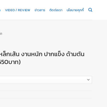
า
VIDEO / REVIEW
ข่าวสาร
ติดต่อเรา
นโยบายคุกกี้
ัด
ล็กเส้น งานหนัก ปากแข็ง ด้ามตัน
550บาท)