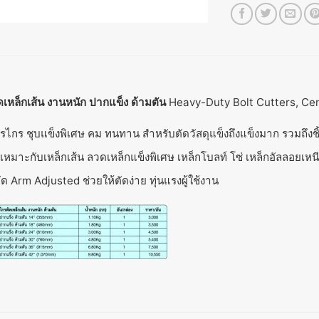
เหล็กเส้น งานหนัก ปากแข็ง ด้ามตัน
Heavy-Duty Bolt Cutters, Ce
ไกร ชุบแข็งพิเศษ คม ทนทาน สำหรับตัดวัสดุแข็งถึงแข็งมาก รวมถึงชิ
ยเหมาะกับเหล็กเส้น ลวดเหล็กแข็งพิเศษ เหล็กโบลท์ โซ่ เหล็กอัลลอยเหน
ด Arm Adjusted ช่วยให้ตัดง่าย ทุ่นแรงผู้ใช้งาน