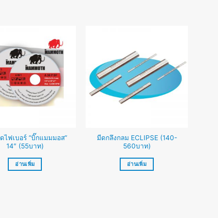
ัดไฟเบอร์ “บิ๊กแมมมอส”
มีดกลึงกลม ECLIPSE (140-
14″ (55บาท)
560บาท)
อ่านเพิ่ม
อ่านเพิ่ม