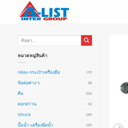
ข้าม
ไป
ยัง
เนื้อหา
ค้นหา:
หมวดหมู่สินค้า
กล่อง-กระเป๋าเครื่องมือ
(17)
ข้อต่อต่าง ๆ
(9)
คีม
(33)
ดอกสว่าน
(3)
ประแจ
(20)
ปั๊มน้ำ-เครื่องฉีดน้ำ
(27)