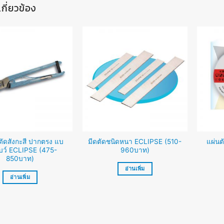
่เกี่ยวข้อง
ัดสังกะสี ปากตรง แบ
มีดตัดชนิดหนา ECLIPSE (510-
แผ่นต
บว์ ECLIPSE (475-
960บาท)
850บาท)
อ่านเพิ่ม
อ่านเพิ่ม