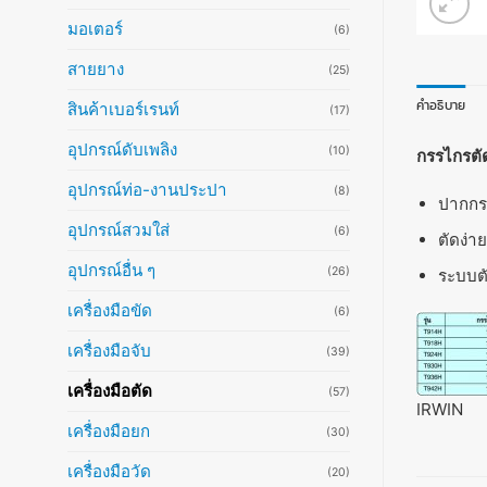
มอเตอร์
(6)
สายยาง
(25)
คำอธิบาย
สินค้าเบอร์เรนท์
(17)
อุปกรณ์ดับเพลิง
(10)
กรรไกรตัด
อุปกรณ์ท่อ-งานประปา
(8)
ปากกรร
อุปกรณ์สวมใส่
(6)
ตัดง่า
อุปกรณ์อื่น ๆ
(26)
ระบบตั
เครื่องมือขัด
(6)
เครื่องมือจับ
(39)
เครื่องมือตัด
(57)
IRWIN
เครื่องมือยก
(30)
เครื่องมือวัด
(20)