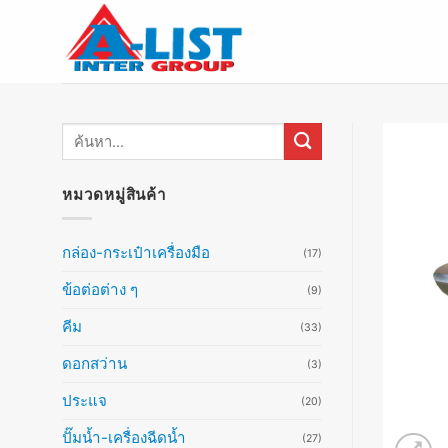
ข้าม
ไป
ยัง
เนื้อหา
ค้นหา:
หมวดหมู่สินค้า
กล่อง-กระเป๋าเครื่องมือ
(17)
ข้อต่อต่าง ๆ
(9)
คีม
(33)
ดอกสว่าน
(3)
ประแจ
(20)
ปั๊มน้ำ-เครื่องฉีดน้ำ
(27)