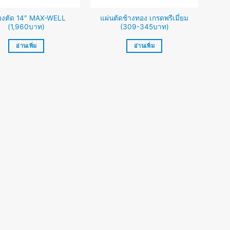
ื่องตัด 14″ MAX-WELL
แผ่นตัดช้างทอง เกรดพรีเมี่ยม
(1,960บาท)
(309-345บาท)
อ่านเพิ่ม
อ่านเพิ่ม