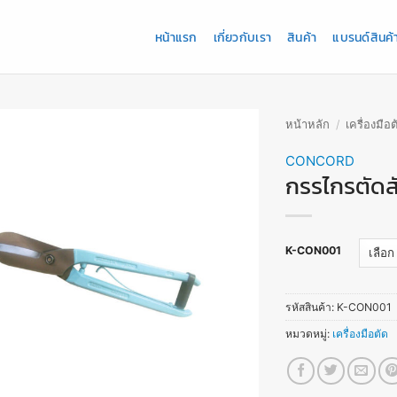
หน้าแรก
เกี่ยวกับเรา
สินค้า
แบรนด์สินค้
หน้าหลัก
/
เครื่องมือต
CONCORD
กรรไกรตัดส
K-CON001
รหัสสินค้า:
K-CON001
หมวดหมู่:
เครื่องมือตัด