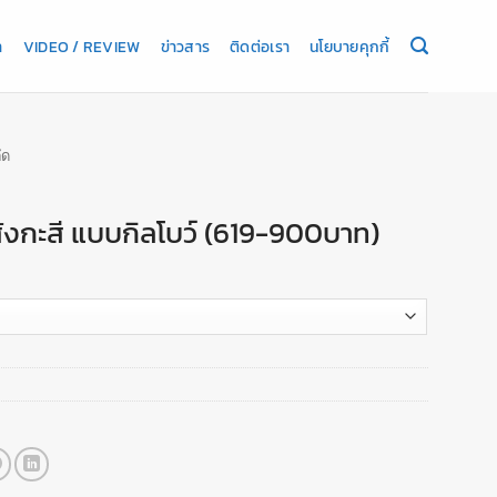
า
VIDEO / REVIEW
ข่าวสาร
ติดต่อเรา
นโยบายคุกกี้
ัด
ังกะสี แบบกิลโบว์ (619-900บาท)