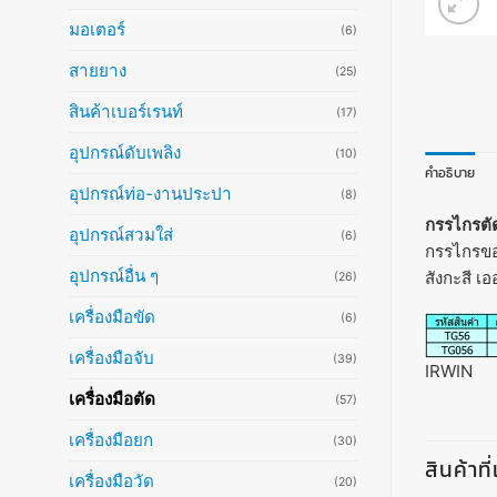
มอเตอร์
(6)
สายยาง
(25)
สินค้าเบอร์เรนท์
(17)
อุปกรณ์ดับเพลิง
(10)
คำอธิบาย
อุปกรณ์ท่อ-งานประปา
(8)
กรรไกรตัด
อุปกรณ์สวมใส่
(6)
กรรไกรของ
อุปกรณ์อื่น ๆ
สังกะสี เ
(26)
เครื่องมือขัด
(6)
เครื่องมือจับ
(39)
IRWIN
เครื่องมือตัด
(57)
เครื่องมือยก
(30)
สินค้าที
เครื่องมือวัด
(20)