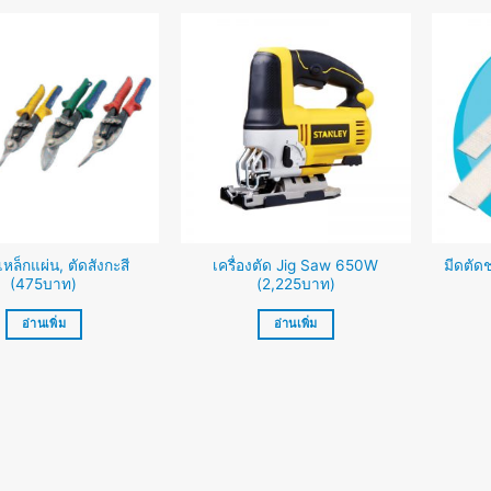
เหล็กแผ่น, ตัดสังกะสี
เครื่องตัด Jig Saw 650W
มีดตัด
(475บาท)
(2,225บาท)
อ่านเพิ่ม
อ่านเพิ่ม