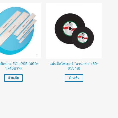
ชนิดบาง ECLIPSE (490-
แผ่นตัดไฟเบอร์ “คานาย่า” (59-
1,745บาท)
65บาท)
อ่านเพิ่ม
อ่านเพิ่ม