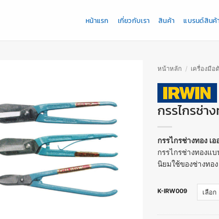
หน้าแรก
เกี่ยวกับเรา
สินค้า
แบรนด์สินค้
หน้าหลัก
/
เครื่องมือต
กรรไกรช่าง
กรรไกรช่างทอง เออร
กรรไกรช่างทองแบบต
นิยมใช้ของช่างทอง 
K-IRW009