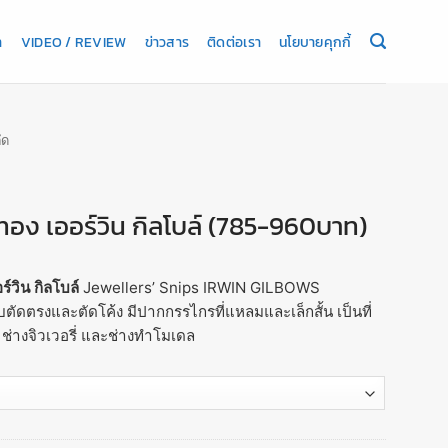
า
VIDEO / REVIEW
ข่าวสาร
ติดต่อเรา
นโยบายคุกกี้
ัด
ทอง เออร์วิน กิลโบล์ (785-960บาท)
์วิน กิลโบล์
Jewellers’ Snips IRWIN GILBOWS
ัดตรงและตัดโค้ง มีปากกรรไกรที่แหลมและเล็กสั้น เป็นที่
ช่างจิวเวอรี่ และช่างทำโมเดล