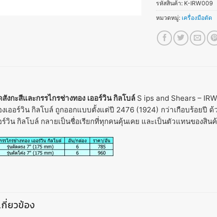
รหัสสินค้า:
K-IRW009
หมวดหมู่:
เครื่องมือตัด
สังกะสีและกรรไกรช่างทอง เออร์วิน กิลโบล์
S ips and Shears – I
เออร์วิน กิลโบล์ ถูกออกแบบตั้งแต่ปี 2476 (1924) กว่าเกือบร้อยปี
ออร์วิน กิลโบล์ กลายเป็นชื่อเรียกที่ทุกคนคุ้นเคย และเป็นตัวแทนของสิน
่เกี่ยวข้อง