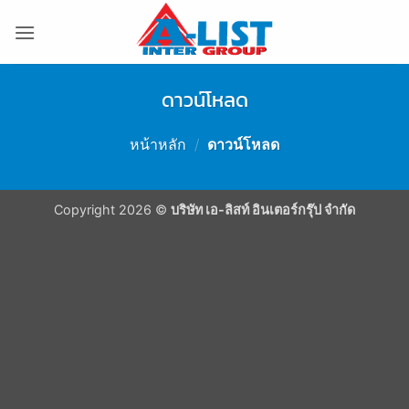
ข้าม
ไป
ยัง
เนื้อหา
ดาวน์โหลด
หน้าหลัก
/
ดาวน์โหลด
Copyright 2026 ©
บริษัท เอ-ลิสท์ อินเตอร์กรุ๊ป จำกัด