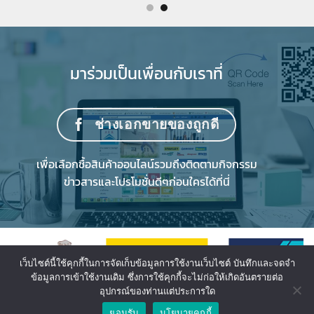
มาร่วมเป็นเพื่อนกับเราที่
ช่างเอกขายของถูกดี
เพื่อเลือกซื้อสินค้าออนไลน์รวมถึงติดตามกิจกรรม
ข่าวสารและโปรโมชั่นดีๆก่อนใครได้ที่นี่
เว็บไซต์นี้ใช้คุกกี้ในการจัดเก็บข้อมูลการใช้งานเว็บไซต์ บันทึกและจดจำ
ข้อมูลการเข้าใช้งานเดิม ซึ่งการใช้คุกกี้จะไม่ก่อให้เกิดอันตรายต่อ
อุปกรณ์ของท่านแต่ประการใด
ยอมรับ
นโยบายคุกกี้