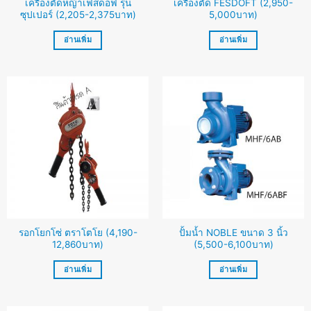
เครื่องตัดหญ้าเฟสดอฟ รุ่น
เครื่องตัด FESDOFT (2,950-
ซุปเปอร์ (2,205-2,375บาท)
5,000บาท)
อ่านเพิ่ม
อ่านเพิ่ม
รอกโยกโซ่ ตราโตโย (4,190-
ปั้มน้ำ NOBLE ขนาด 3 นิ้ว
12,860บาท)
(5,500-6,100บาท)
อ่านเพิ่ม
อ่านเพิ่ม