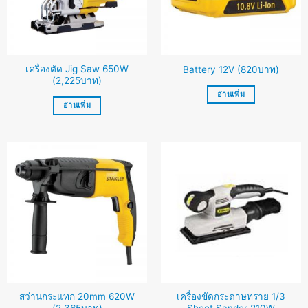
เครื่องตัด Jig Saw 650W
Battery 12V (820บาท)
(2,225บาท)
อ่านเพิ่ม
อ่านเพิ่ม
สว่านกระแทก 20mm 620W
เครื่องขัดกระดาษทราย 1/3
(2,365บาท)
Sheet Sander 210W