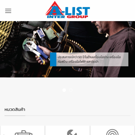
ข้าม
ไป
ยัง
เนื้อหา
ประสบการณ์กว่า 50 ปี ในด้านเครื่องมือช่าง เครื่องมือ
ก่อสร้าง เครื่องมือไฟฟ้า และประปา
หมวดสินค้า