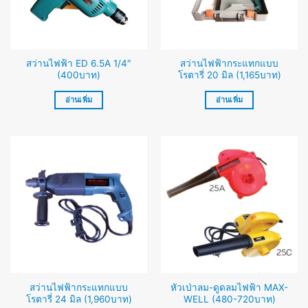
สว่านไฟฟ้า ED 6.5A 1/4″
สว่านไฟฟ้ากระแทกแบบ
(400บาท)
โรตารี่ 20 มิล (1,165บาท)
อ่านเพิ่ม
อ่านเพิ่ม
สว่านไฟฟ้ากระแทกแบบ
หัวเป่าลม-ดูดลมไฟฟ้า MAX-
โรตารี่ 24 มิล (1,960บาท)
WELL (480-720บาท)