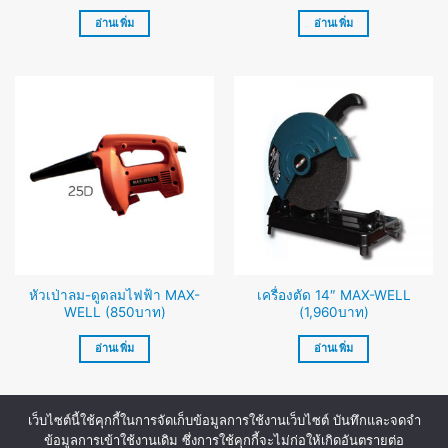
อ่านเพิ่ม
อ่านเพิ่ม
หัวเป่าลม-ดูดลมไฟฟ้า MAX-
เครื่องตัด 14″ MAX-WELL
WELL (850บาท)
(1,960บาท)
อ่านเพิ่ม
อ่านเพิ่ม
เว็บไซต์นี้ใช้คุกกี้ในการจัดเก็บข้อมูลการใช้งานเว็บไซต์ บันทึกและจดจำ
1
2
ข้อมูลการเข้าใช้งานเดิม ซึ่งการใช้คุกกี้จะไม่ก่อให้เกิดอันตรายต่อ