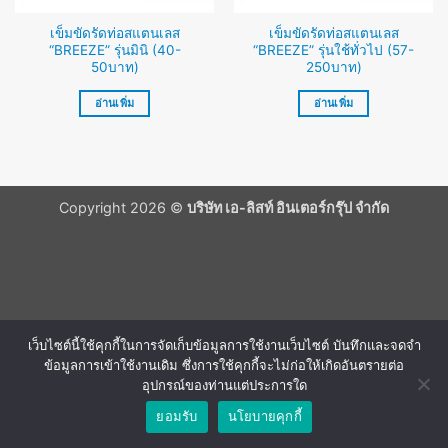
เข็มขัดรัดท่อสแตนเลส
เข็มขัดรัดท่อสแตนเลส
“BREEZE” รุ่นมินิ (40-
“BREEZE” รุ่นใช้ทั่วไป (57-
50บาท)
250บาท)
อ่านเพิ่ม
อ่านเพิ่ม
Copyright 2026 ©
บริษัท เอ-ลิสท์ อินเตอร์กรุ๊ป จำกัด
เว็บไซต์นี้ใช้คุกกี้ในการจัดเก็บข้อมูลการใช้งานเว็บไซต์ บันทึกและจดจำ
ข้อมูลการเข้าใช้งานเดิม ซึ่งการใช้คุกกี้จะไม่ก่อให้เกิดอันตรายต่อ
อุปกรณ์ของท่านแต่ประการใด
ยอมรับ
นโยบายคุกกี้