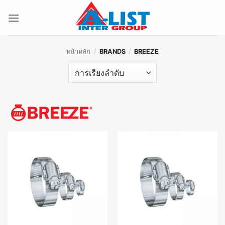
ข้าม
ไป
ยัง
เนื้อหา
หน้าหลัก
/
BRANDS
/
BREEZE