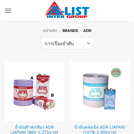
ข้าม
ไป
ยัง
เนื้อหา
หน้าหลัก
/
BRANDS
/
ADR
น้ำมันต๊าฟเกลียว ADR
น้ำมันหล่อเย็น ADR (JAPAN)
(JAPAN) (860-3,275บาท)
(1,078-3,955บาท)